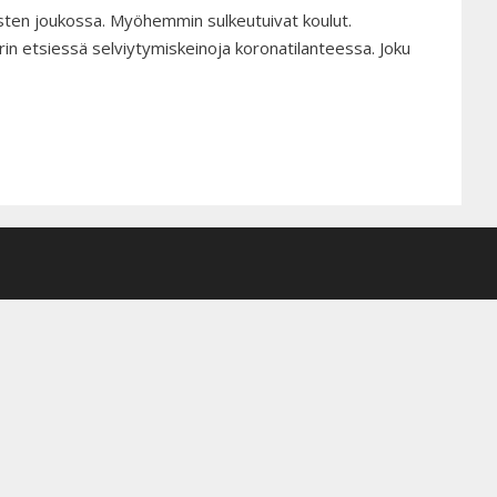
ten joukossa. Myöhemmin sulkeutuivat koulut.
torin etsiessä selviytymiskeinoja koronatilanteessa. Joku