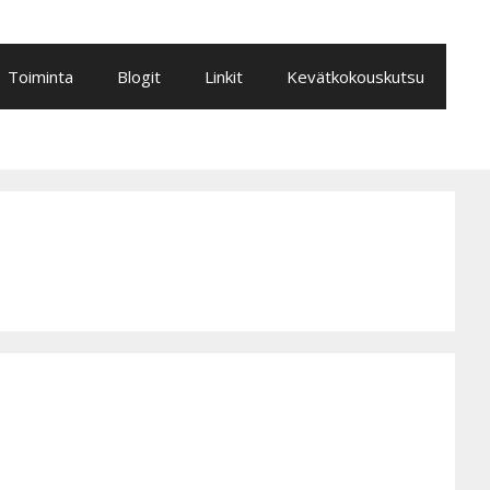
Toiminta
Blogit
Linkit
Kevätkokouskutsu