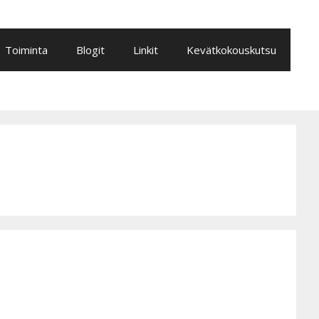
Toiminta
Blogit
Linkit
Kevätkokouskutsu