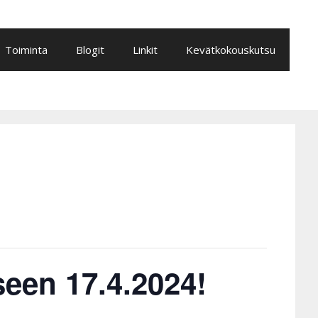
Toiminta
Blogit
Linkit
Kevätkokouskutsu
een 17.4.2024!