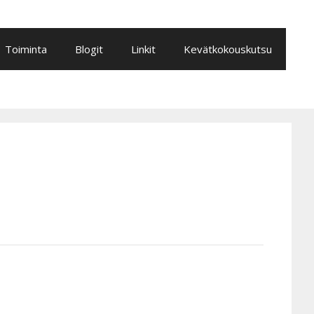
Toiminta
Blogit
Linkit
Kevätkokouskutsu