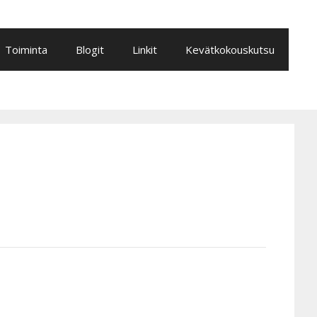
Toiminta
Blogit
Linkit
Kevätkokouskutsu