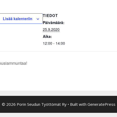
TIEDOT
Lisää kalenteriin
Päivämäärä:
25.9.2020
Aika:
12:00 - 14:00
ousiammuntaa!
© 2026 Porin Seudun Työttömät Ry
• Built with
GeneratePress