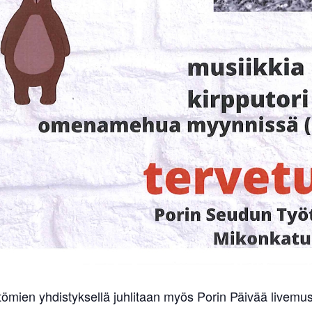
tömien yhdistyksellä juhlitaan myös Porin Päivää livemu