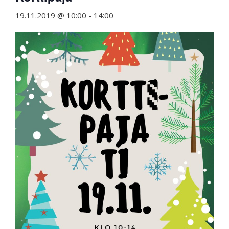
19.11.2019 @ 10:00
-
14:00