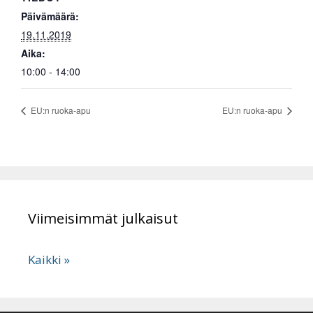
Päivämäärä:
19.11.2019
Aika:
10:00 - 14:00
EU:n ruoka-apu
EU:n ruoka-apu
Viimeisimmät julkaisut
Kaikki »