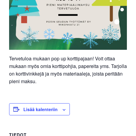
Tervetuloa mukaan pop up korttipajaan! Voit ottaa
mukaan myös omia korttipohjia, papereita yms. Tarjolla
on korttivinkkejä ja myös materiaaleja, joista peritään
pieni maksu.
Lisää kalenteriin
TIEDOT