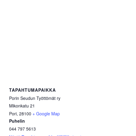
TAPAHTUMAPAIKKA
Porin Seudun Työttömät ry
Mikonkatu 21
Pori
,
28100
+ Google Map
Puhelin
044 797 5613