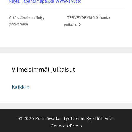
Näytä Tapahtumapaikka WWW-sivusto
TERVEYDEKSI 2.0 -hanke
kässäkerho esiintyy
(säävaraus)
paikalla
Viimeisimmät julkaisut
Kaikki »
© 2026 Porin Seudun Työttömät Ry
• Built with
GeneratePress