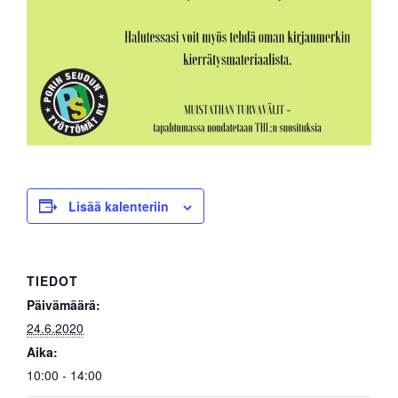
Lisää kalenteriin
TIEDOT
Päivämäärä:
24.6.2020
Aika:
10:00 - 14:00