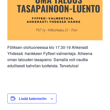
Föliksen olohuoneessa klo 17.30-19 Ahkerasti
Yhdessä -hankkeen Fyffee!-valmentaja. Aiheena
oman talouden tasapaino. Samalla voit nauttia
edullisesti kahvilan tuotteista. Tervetuloa!
Lisää kalenteriin