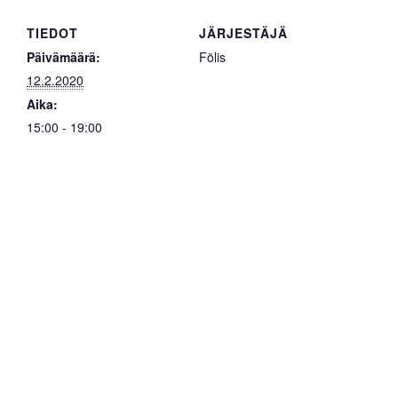
TIEDOT
JÄRJESTÄJÄ
Päivämäärä:
Fölis
12.2.2020
Aika:
15:00 - 19:00