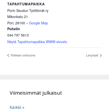
TAPAHTUMAPAIKKA
Porin Seudun Työttömät ry
Mikonkatu 21
Pori
,
28100
+ Google Map
Puhelin
044 797 5613
Näytä Tapahtumapaikka WWW-sivusto
Föliksen olohuone
Levyraati
Viimeisimmät julkaisut
Kaikki »