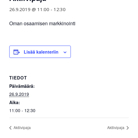
26.9.2019 @ 11:00
-
12:30
Oman osaamisen markkinointi
Lisää kalenteriin
TIEDOT
Päivämäärä:
26.9.2019
Aika:
11:00 - 12:30
Aktiivipaja
Aktiivipaja