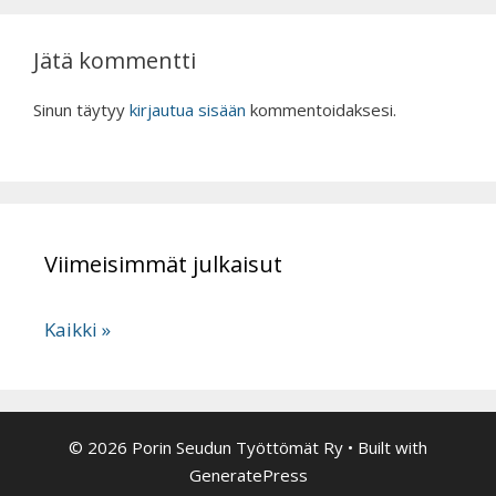
Jätä kommentti
Sinun täytyy
kirjautua sisään
kommentoidaksesi.
Viimeisimmät julkaisut
Kaikki »
© 2026 Porin Seudun Työttömät Ry
• Built with
GeneratePress