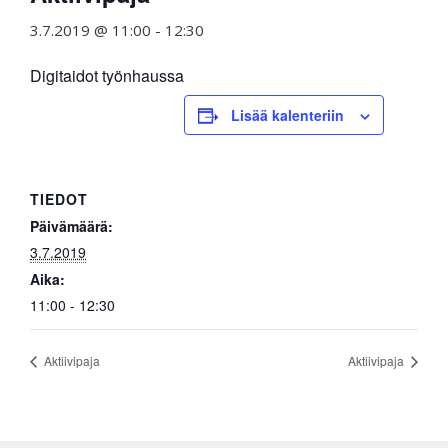
3.7.2019 @ 11:00
-
12:30
Digitaidot työnhaussa
Lisää kalenteriin
TIEDOT
Päivämäärä:
3.7.2019
Aika:
11:00 - 12:30
Aktiivipaja
Aktiivipaja