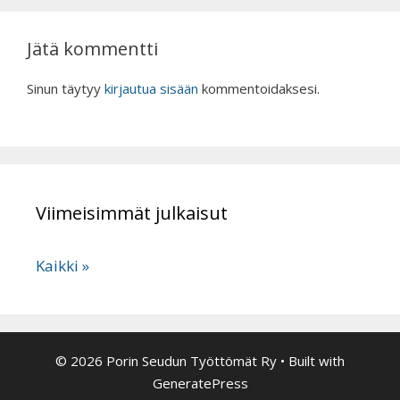
Jätä kommentti
Sinun täytyy
kirjautua sisään
kommentoidaksesi.
Viimeisimmät julkaisut
Kaikki »
© 2026 Porin Seudun Työttömät Ry
• Built with
GeneratePress