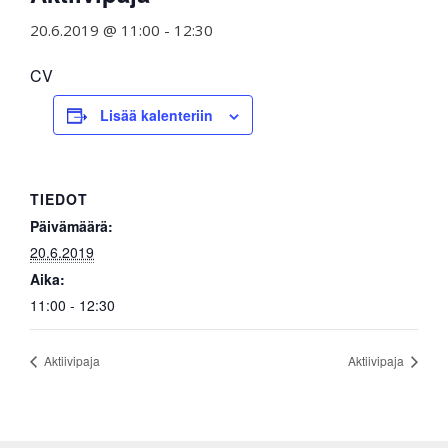
20.6.2019 @ 11:00
-
12:30
CV
Lisää kalenteriin
TIEDOT
Päivämäärä:
20.6.2019
Aika:
11:00 - 12:30
Aktiivipaja
Aktiivipaja