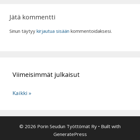
Jätä kommentti
Sinun täytyy
kirjautua sisään
kommentoidaksesi.
Viimeisimmät julkaisut
Kaikki »
© 2026 Porin Seudun Työttömät Ry
• Built with
GeneratePress