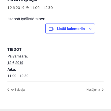
12.6.2019 @ 11:00
-
12:30
Itsensä työllistäminen
Lisää kalenteriin
TIEDOT
Päivämäärä:
12.6.2019
Aika:
11:00 - 12:30
Aktiivipaja
Kesäjuhla