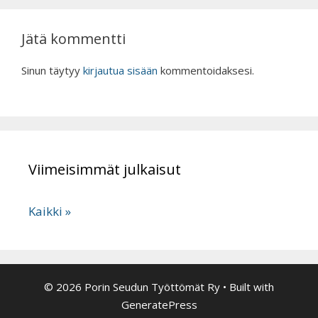
Jätä kommentti
Sinun täytyy
kirjautua sisään
kommentoidaksesi.
Viimeisimmät julkaisut
Kaikki »
© 2026 Porin Seudun Työttömät Ry
• Built with
GeneratePress