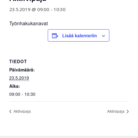
23.5.2019 @ 09:00
-
10:30
Työnhakukanavat
Lisää kalenteriin
TIEDOT
Päivämäärä:
23.5.2019
Aika:
09:00 - 10:30
Aktiivipaja
Aktiivipaja